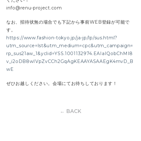
ください！
info@renu-project.com
なお、招待状無の場合でも下記から事前WEB登録が可能で
す。
https://www.fashion-tokyo.jp/ja-jp/lp/sus.html?
utm_source=lst&utm_medium=cpc&utm_campaign=
rp_sus21aw_1&yclid=YSS.1001132974.EAIaIQobChMI8
v_i2oDB8wIVpZvCCh2GqAgKEAAYASAAEgK4mvD_B
wE
ぜひお越しください。会場にてお待ちしております！
← BACK