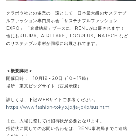
クラボウ社との協業の一環として 日本最大級のサステナブ
ルファッション専門展示会「サステナブルファッション
EXPO」 「倉敷紡績」ブースに、RENUが出展されます！
他にもKUURA、AIRFLAKE、LOOPLUS、NATECH など
のサステナブル素材が同様に出展されてます。
＜概要詳細＞
開催日時： 10月18～20日（10～17時）
場所：東京ビッグサイト（西展示棟）
詳しくは、下記WEBサイトご参考ください。
https://www.fashion-tokyo.jp/ja-jp/lp/sus.html
また、入場に際しては招待状が必要となります。
招待状に関してのお問い合わせは、RENU事務局までご連絡