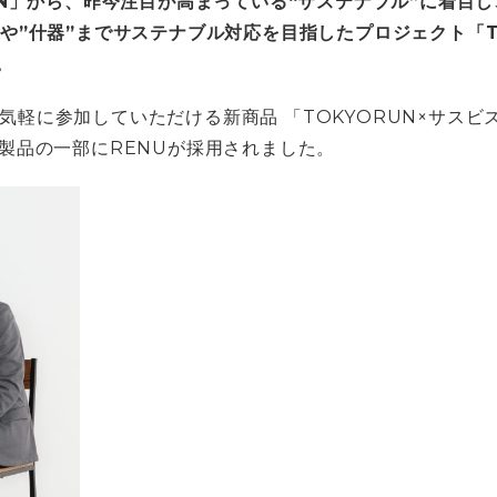
RUN」から、昨今注目が高まっている“サステナブル”に着目
や”什器”までサステナブル対応を目指したプロジェクト「TOK
。
気軽に参加していただける新商品 「TOKYORUN×サス
の製品の一部にRENUが採用されました。