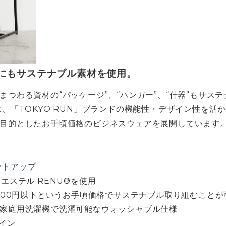
にもサステナブル素材を使用。
まつわる資材の“パッケージ”、“ハンガー”、“什器”もサス
は、「TOKYO RUN」ブランドの機能性・デザイン性を活
目的としたお手頃価格のビジネスウェアを展開しています
セットアップ
エステル RENU®を使用
,000円以下というお手頃価格でサステナブル取り組むことが
家庭用洗濯機で洗濯可能なウォッシャブル仕様
ザイン