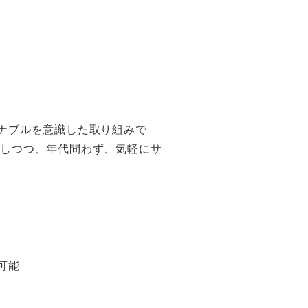
テナブルを意識した取り組みで
かしつつ、年代問わず、気軽にサ
。
可能