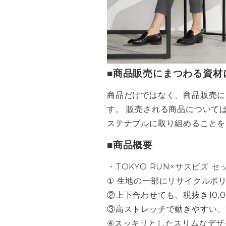
■商品販売にまつわる資材
商品だけではなく、商品販売に
す。 販売される商品について
ステナブルに取り組めることを
■商品概要
・
TOKYO RUN×サスビズ 
① 生地の一部にリサイクルポリ
②上下合わせても、税抜き10
③高ストレッチで動きやすい、
④スッキリとしたスリムなデ