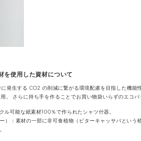
材を使用した資材について
に発生する CO2 の削減に繋がる環境配慮を目指した機能性
使用。 さらに持ち手を作ることでお買い物袋いらずのエコ
サイクル可能な紙素材100％で作られたシャツ什器。
ー）：素材の一部に非可食植物（ビターキャッサバという
用。