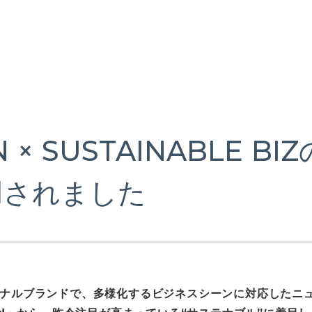
N × SUSTAINABLE B
用されました
ナルブランドで、多様化するビジネスシーンに対応したニ