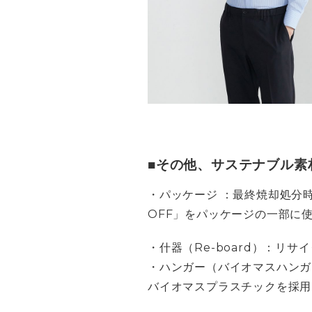
■その他、サステナブル素
・パッケージ ：最終焼却処分時
OFF」をパッケージの一部に
・什器（Re-board）：リ
・ハンガー（バイオマスハンガ
バイオマスプラスチックを採