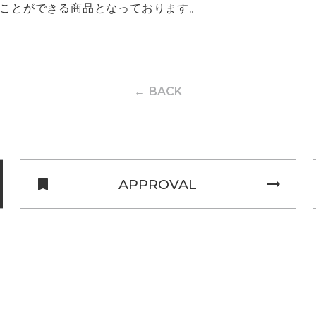
ことができる商品となっております。
← BACK
turned_in
APPROVAL
trending_flat