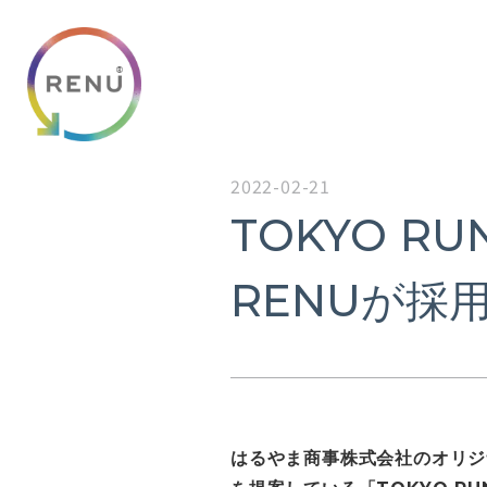
2022-02-21
TOKYO RU
RENUが採
はるやま商事株式会社のオリジ