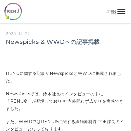
menu
JP
EN
2020-12-22
Newspicks & WWDへの記事掲載
RENUに関する記事がNewspicksとWWDに掲載されまし
た。
NewsPicksでは、鈴木社長のインタビューの中に
「RENU®」が登場しており 社内外問わず広がりを実感でき
ました。
また、WWDではRENU®に関する繊維原料課 下田課長のイ
ンタビューとなっております。