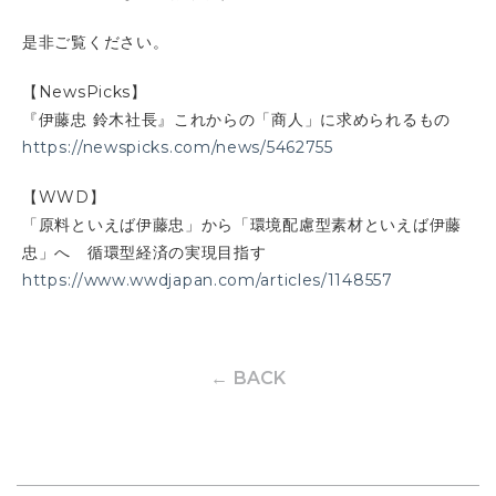
是非ご覧ください。
【NewsPicks】
『伊藤忠 鈴木社長』これからの「商人」に求められるもの
https://newspicks.com/news/5462755
【WWD】
「原料といえば伊藤忠」から「環境配慮型素材といえば伊藤
忠」へ 循環型経済の実現目指す
https://www.wwdjapan.com/articles/1148557
← BACK