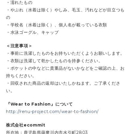
・濡れたもの
・やぶれ（水着は除く）やしみ、毛玉、汚れなどが目立つも
の
・学校名（水着は除く）、個人名が載っている衣類
・水泳ゴーグル、キャップ
＜注意事項＞
・事前に洗濯したものをお持ちいただくようお願いします。
・衣類は洗濯して乾かしたものを持参ください。
・ポケットの中などに貴重品がないかなどをご確認の上、お
持ちください。
・回収された商品の返却はいたしかねます。ご了承くださ
い。
『Wear to Fashion』について
http://renu-project.com/wear-to-fashion/
株式会社ecommit
所在地：鹿児島県薩摩川内市水引町2803