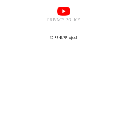
PRIVACY POLICY
© RENU®Project