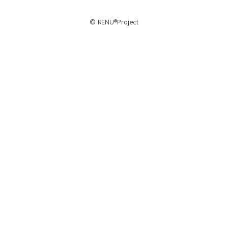
© RENU®Project