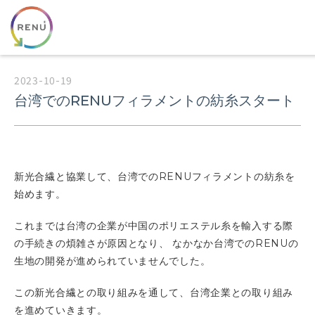
2023-10-19
台湾でのRENUフィラメントの紡糸スタート
新光合繊と協業して、台湾でのRENUフィラメントの紡糸を
始めます。
これまでは台湾の企業が中国のポリエステル糸を輸入する際
の手続きの煩雑さが原因となり、 なかなか台湾でのRENUの
生地の開発が進められていませんでした。
この新光合繊との取り組みを通して、台湾企業との取り組み
を進めていきます。