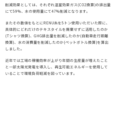
削減効果としては、それぞれ温室効果ガス(CO2換算)の排出量
にて59%、水の使用量にて47%削減となります。
またその数値をもとにRENU糸を5トン使用いただいた際に、
具体的にどれだけのテキスタイルを廃棄せずに活用したのか
(Tシャツ換算)、GHG排出量を削減したのか(自動車走行距離
換算)、水の消費量を削減したのか(ペットボトル換算)を算出
しました。
近年では工場の稼働効率が上がり年間の生産量が増えたこと
と一部太陽光発電を導入し、再生可能エネルギーを使用して
いることで環境負荷軽減を図っています。