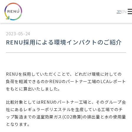
me
JP
EN
2023-05-24
RENU採用による環境インパクトのご紹介
RENUを採用していただくことで、どれだけ環境に対しての
負荷を軽減できるのかRENUのパートナー工場のLCAレポート
をもとに算出いたしました。
比較対象としてはRENUのパートナー工場と、そのグループ会
社にあるレギュラーポリエステルを生産している工場でのチ
ップ製造までの温室効果ガス(CO2換算)の排出量と水の使用量
となります。