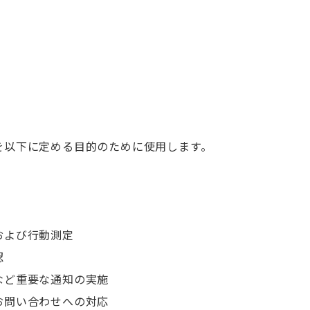
を以下に定める目的のために使用します。
および行動測定
認
など重要な通知の実施
お問い合わせへの対応