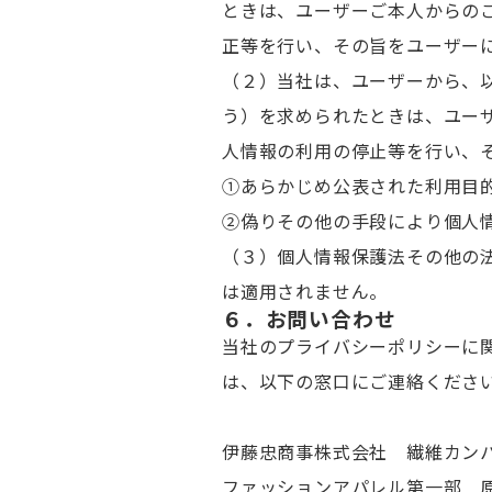
ときは、ユーザーご本人からの
正等を行い、その旨をユーザー
（２）当社は、ユーザーから、
う）を求められたときは、ユー
人情報の利用の停止等を行い、
①あらかじめ公表された利用目
②偽りその他の手段により個人
（３）個人情報保護法その他の
は適用されません。
６．お問い合わせ
当社のプライバシーポリシーに
は、以下の窓口にご連絡くださ
伊藤忠商事株式会社 繊維カン
ファッションアパレル第一部 