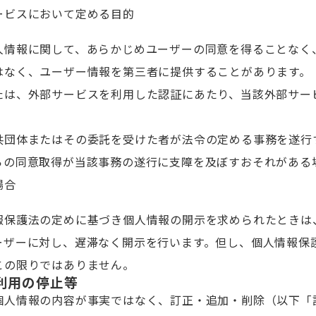
ービスにおいて定める目的
人情報に関して、あらかじめユーザーの同意を得ることなく
はなく、ユーザー情報を第三者に提供することがあります。
たは、外部サービスを利用した認証にあたり、当該外部サー
共団体またはその委託を受けた者が法令の定める事務を遂行
らの同意取得が当該事務の遂行に支障を及ぼすおそれがある
場合
報保護法の定めに基づき個人情報の開示を求められたときは
ーザーに対し、遅滞なく開示を行います。但し、個人情報保
この限りではありません。
利用の停止等
個人情報の内容が事実ではなく、訂正・追加・削除（以下「