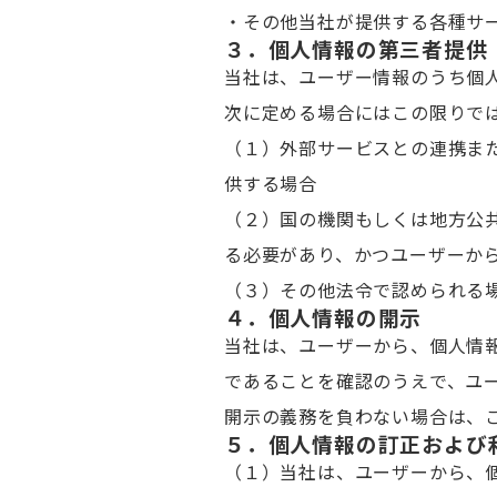
・その他当社が提供する各種サ
３．個人情報の第三者提供
当社は、ユーザー情報のうち個
次に定める場合にはこの限りで
（１）外部サービスとの連携ま
供する場合
（２）国の機関もしくは地方公
る必要があり、かつユーザーか
（３）その他法令で認められる
４．個人情報の開示
当社は、ユーザーから、個人情
であることを確認のうえで、ユ
開示の義務を負わない場合は、
５．個人情報の訂正および
（１）当社は、ユーザーから、