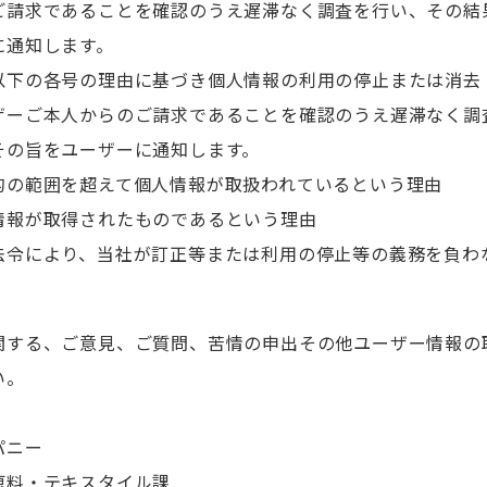
ご請求であることを確認のうえ遅滞なく調査を行い、その結
に通知します。
以下の各号の理由に基づき個人情報の利用の停止または消去
ザーご本人からのご請求であることを確認のうえ遅滞なく調
その旨をユーザーに通知します。
的の範囲を超えて個人情報が取扱われているという理由
情報が取得されたものであるという理由
法令により、当社が訂正等または利用の停止等の義務を負わ
関する、ご意見、ご質問、苦情の申出その他ユーザー情報の
い。
パニー
原料・テキスタイル課