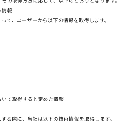
、その取得方法に応じて、以下のとおりとなります。
る情報
たって、ユーザーから以下の情報を取得します。
おいて取得すると定めた情報
スする際に、当社は以下の技術情報を取得します。