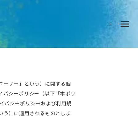
menu
JP
EN
ユーザー」という）に関する個
イバシーポリシー（以下「本ポリ
ライバシーポリシーおよび利用規
いう）に適用されるものとしま