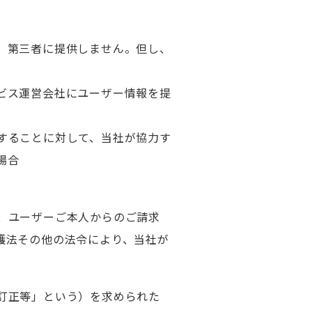
、第三者に提供しません。但し、
ビス運営会社にユーザー情報を提
することに対して、当社が協力す
場合
、ユーザーご本人からのご請求
護法その他の法令により、当社が
訂正等」という）を求められた