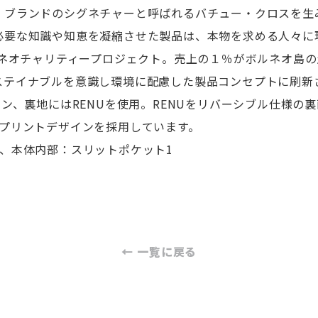
、ブランドのシグネチャーと呼ばれるバチュー・クロスを生
必要な知識や知恵を凝縮させた製品は、本物を求める人々に
ルネオチャリティープロジェクト。売上の１％がボルネオ島
ステイナブルを意識し環境に配慮した製品コンセプトに刷新
ン、裏地にはRENUを使用。RENUをリバーシブル仕様の裏
のプリントデザインを採用しています。
、本体内部：スリットポケット1
← 一覧に戻る