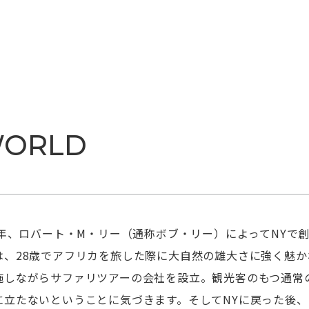
WORLD
5年、ロバート・M・リー（通称ボブ・リー）によってNYで創
は、28歳でアフリカを旅した際に大自然の雄大さに強く魅か
施しながらサファリツアーの会社を設立。観光客のもつ通常
に立たないということに気づきます。そしてNYに戻った後